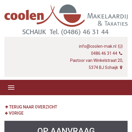
info@coolen-mak.nl
0486 46 31 44
Pastoor van Winkelstraat 20,
5374 BJ Schaijk
TERUG NAAR OVERZICHT
VORIGE
OP AANVRAAG