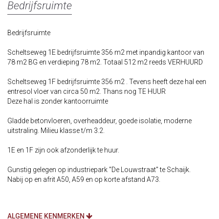
Bedrijfsruimte
Bedrijfsruimte
Scheltseweg 1E bedrijfsruimte 356 m2 met inpandig kantoor van
78 m2 BG en verdieping 78 m2. Totaal 512 m2 reeds VERHUURD
Scheltseweg 1F bedrijfsruimte 356 m2 . Tevens heeft deze hal een
entresol vloer van circa 50 m2. Thans nog TE HUUR
Deze hal is zonder kantoorruimte
Gladde betonvloeren, overheaddeur, goede isolatie, moderne
uitstraling. Milieu klasse t/m 3.2.
1E en 1F zijn ook afzonderlijk te huur.
Gunstig gelegen op industriepark "De Louwstraat" te Schaijk.
Nabij op en afrit A50, A59 en op korte afstand A73.
ALGEMENE KENMERKEN