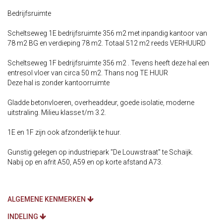
Bedrijfsruimte
Scheltseweg 1E bedrijfsruimte 356 m2 met inpandig kantoor van
78 m2 BG en verdieping 78 m2. Totaal 512 m2 reeds VERHUURD
Scheltseweg 1F bedrijfsruimte 356 m2 . Tevens heeft deze hal een
entresol vloer van circa 50 m2. Thans nog TE HUUR
Deze hal is zonder kantoorruimte
Gladde betonvloeren, overheaddeur, goede isolatie, moderne
uitstraling. Milieu klasse t/m 3.2.
1E en 1F zijn ook afzonderlijk te huur.
Gunstig gelegen op industriepark "De Louwstraat" te Schaijk.
Nabij op en afrit A50, A59 en op korte afstand A73.
ALGEMENE KENMERKEN
INDELING