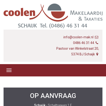
info@coolen-mak.nl
0486 46 31 44
Pastoor van Winkelstraat 20,
5374 BJ Schaijk
OP AANVRAAG
Schaijk
- Scheltseweg 1 F